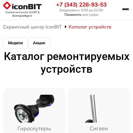
+7 (343) 226-93-53
Ежедневно с 9:00 до 21:00
Сервисный центр iconBIT
в
Позвонить
мне утром
Екатеринбурге
Сервисный центр iconBIT
Каталог устройств
Модели
Акции
Каталог ремонтируемых
устройств
Гироскутеры
Сигвеи