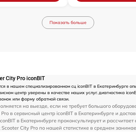
Показать больше
 City Pro iconBIT
ся в нашем специализированном сц iconBIT в Екатеринбурге опы
ном центр уверены в качестве наших услуг. диагностика iconBIT
вонок или форму обратной связи.
лняется на выезде, если не требует большого оборудов
y Pro в сервисный центр iconBIT в Екатеринбурге и достав
conBIT в Екатеринбурге проконсультирует и рассчитает 
ick Scooter City Pro по нашей статистике в среднем заним