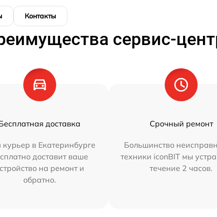
ы
Контакты
реимущества сервис-цент
Бесплатная доставка
Срочный ремонт
 курьер в Екатеринбурге
Большинство неисправн
сплатно доставит ваше
техники iconBIT мы устр
стройство на ремонт и
течение 2 часов.
обратно.