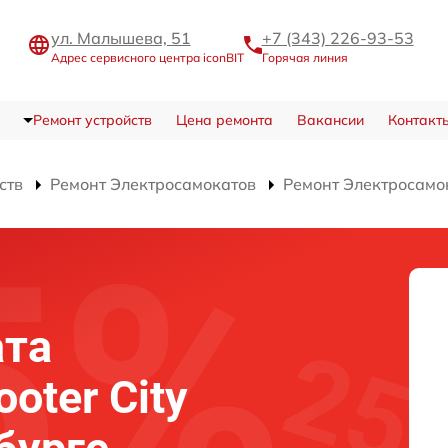
ул. Малышева, 51
+7 (343) 226-93-53
Адрес сервисного центра iconBIT
Горячая линия
Ремонт устройств
Цена ремонта
Вакансии
Контакт
ств
Ремонт Электросамокатов
Ремонт Электросамока
ата
ooter City