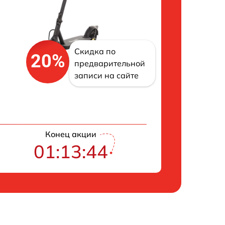
Скидка по
20%
предварительной
записи на сайте
Конец акции
01:13:43