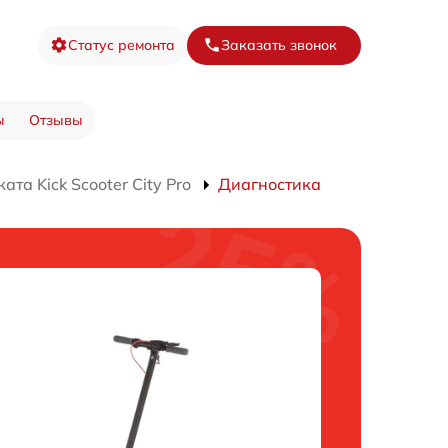
Статус ремонта
Заказать звонок
ы
Отзывы
та Kick Scooter City Pro
Диагностика