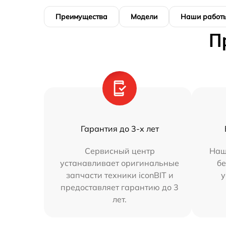
Преимущества
Модели
Наши работ
П
Гарантия до 3-х лет
Сервисный центр
Наш
устанавливает оригинальные
бе
запчасти техники iconBIT и
у
предоставляет гарантию до 3
лет.