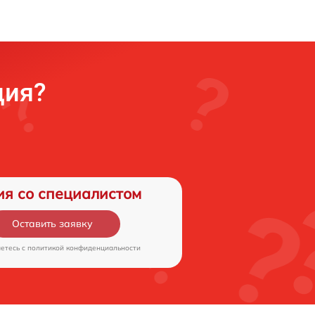
ция?
ия со специалистом
Оставить заявку
аетесь c
политикой конфиденциальности