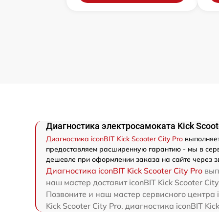
Диагностика электросамоката Kick Scooter
Диагностика iconBIT Kick Scooter City Pro
выполняет
предоставляем расширенную гарантию - мы в сервис
дешевле при оформлении заказа на сайте через з
Диагностика iconBIT Kick Scooter City Pro
выпо
наш мастер доставит iconBIT Kick Scooter Cit
Позвоните и наш мастер сервисного центра i
Kick Scooter City Pro. диагностика iconBIT K