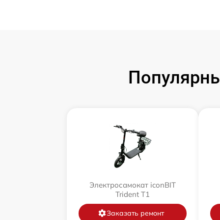
Популярны
Электросамокат iconBIT
Trident T1
Заказать ремонт