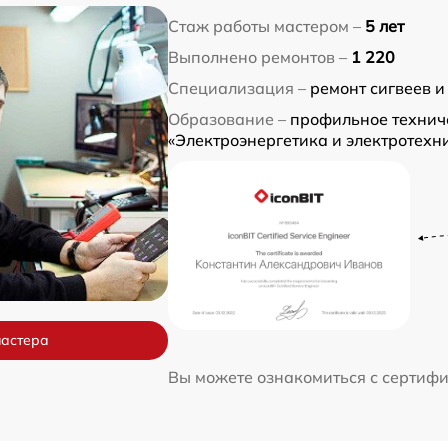
Стаж работы мастером –
5 лет
Выполнено ремонтов –
1 220
Специализация –
ремонт сигвеев и
Образование –
профильное технич
«Электроэнергетика и электротехн
мастера
Вы можете ознакомиться с сертиф