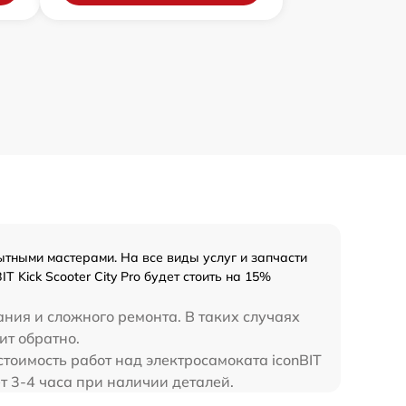
тными мастерами. На все виды услуг и запчасти
 Kick Scooter City Pro будет стоить на 15%
ания и сложного ремонта. В таких случаях
ит обратно.
стоимость работ над электросамоката iconBIT
ает 3-4 часа при наличии деталей.