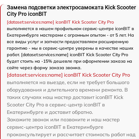
Замена подсветки электросамоката Kick Scooter
City Pro iconBIT
[dataset:services:name] iconBIT Kick Scooter City Pro
выполняется в нашем профильном сервис-центре iconBIT в
Екатеринбурге мастерами с огромным опытом - от 5 лет. На
все виды услуг и запчасти предоставляем расширенную
гарантию - мы в сервис-центре уверены в качестве наших
работ. [dataset:services:name] iconBIT Kick Scooter City Pro
будет стоить на -15% дешевле при оформлении заказа на
сайте через форму заказа звонка.
[dataset:services:name] iconBIT Kick Scooter City Pro
выполняется на выезде, если не требует большого
оборудования и длительного времени ремонта. В
таких случаях наш мастер доставит iconBIT Kick
Scooter City Pro в сервис-центр iconBIT в
Екатеринбурге и доставит обратно.
Закажите звонок или позвоните и наш мастер
сервис-центра iconBIT в Екатеринбурге
проконсультирует и рассчитает стоимость работ над