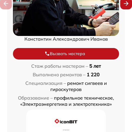
Константин Александрович Иванов
Вызвать мастера
Стаж работы мастером –
5 лет
Выполнено ремонтов –
1 220
Специализация –
ремонт сигвеев и
гироскутеров
Образование –
профильное техническое,
«Электроэнергетика и электротехника»