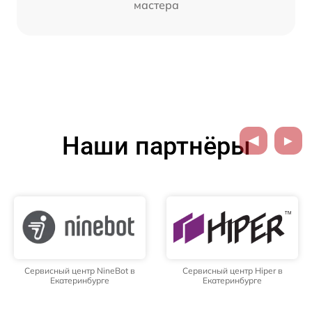
мастера
Наши партнёры
Сервисный центр NineBot в
Сервисный центр Hiper в
Екатеринбурге
Екатеринбурге