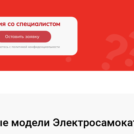
ия со специалистом
Оставить заявку
аетесь c
политикой конфиденциальности
е модели Электросамокат