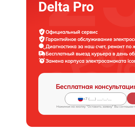
Delta Pro
Официальный сервис
Гарантийное обслуживание
электрос
Диагностика за наш счет,
ремонт по
Бесплатный выезд курьера
в день о
Замена корпуса электросамоката
ico
Бесплатная консультаци
Нажимая на кнопку "Оставить заявку" Вы соглашает