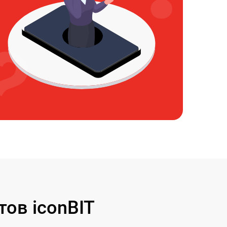
ов iconBIT