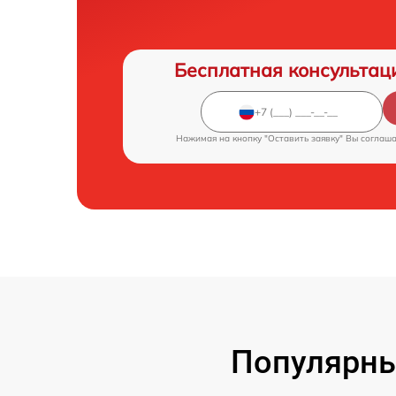
Бесплатная консультац
Нажимая на кнопку "Оставить заявку" Вы соглаш
Популярны