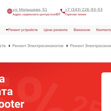
ул. Малышева, 51
+7 (343) 226-93-53
Адрес сервисного центра iconBIT
Горячая линия
Ремонт устройств
Цена ремонта
Вакансии
Контакт
ств
Ремонт Электросамокатов
Ремонт Электросамока
а
ата
ooter