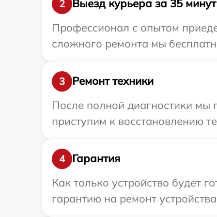
Выезд курьера за 35 минут
2
Профессионал с опытом приедет
сложного ремонта мы бесплатно
Ремонт техники
3
После полной диагностики мы 
приступим к восстановлению те
Гарантия
4
Как только устройство будет 
гарантию на ремонт устройства 