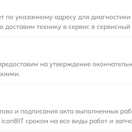
 по указанному адресу для диагностики т
 доставим технику в сервис в сервисный ц
предоставим на утверждение окончательн
хники.
готово и подписания акта выполненных р
iconBIT сроком на все виды работ и запча