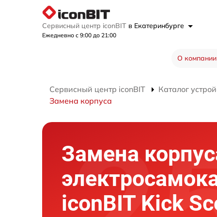
Сервисный центр iconBIT
в Екатеринбурге
Ежедневно с 9:00 до 21:00
О компании
Сервисный центр iconBIT
Каталог устрой
Замена корпуса
Замена корпус
электросамок
iconBIT Kick Sc