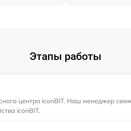
Этапы работы
исного центра iconBIT. Наш менеджер свя
ства iconBIT.