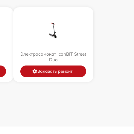
Электросамокат iconBIT Street
Duo
Заказать ремонт