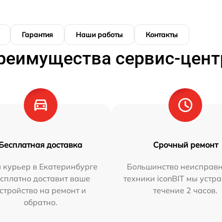
Гарантия
Наши работы
Контакты
реимущества сервис-цент
Бесплатная доставка
Срочный ремонт
 курьер в Екатеринбурге
Большинство неисправн
сплатно доставит ваше
техники iconBIT мы устр
стройство на ремонт и
течение 2 часов.
обратно.