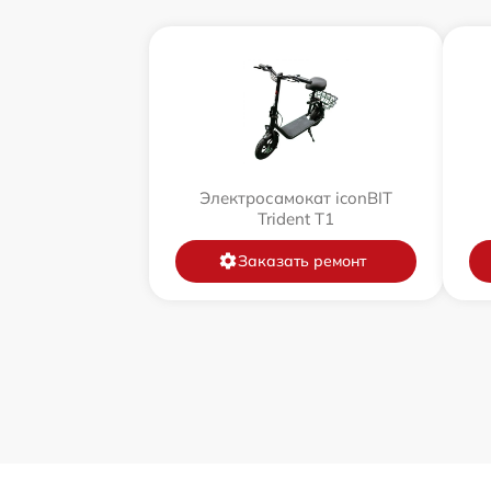
Электросамокат iconBIT
Trident T1
Заказать ремонт