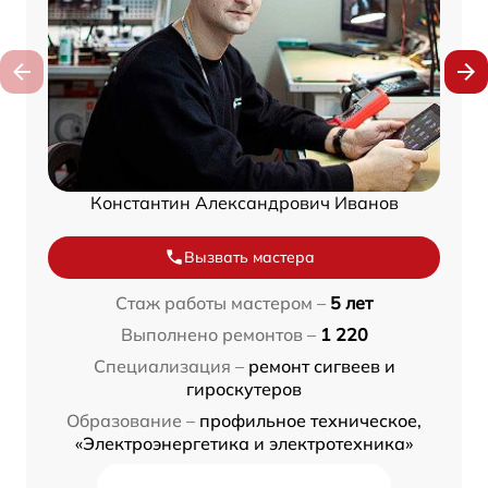
Константин Александрович Иванов
Вызвать мастера
Стаж работы мастером –
5 лет
Выполнено ремонтов –
1 220
Специализация –
ремонт сигвеев и
гироскутеров
Образование –
профильное техническое,
«Электроэнергетика и электротехника»