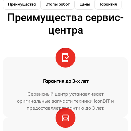
Преимущества
Этапы работ
Цены
Гарантия
М
Преимущества сервис-
центра
Гарантия до 3-х лет
Сервисный центр устанавливает
оригинальные запчасти техники iconBIT и
предоставляет гарантию до 3 лет.