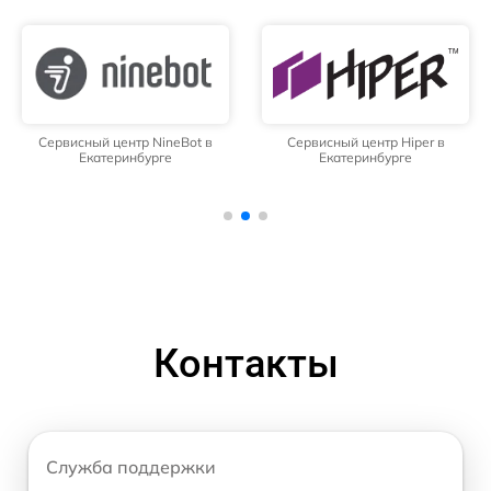
Сервисный центр NineBot в
Сервисный центр Hiper в
Екатеринбурге
Екатеринбурге
Контакты
Служба поддержки