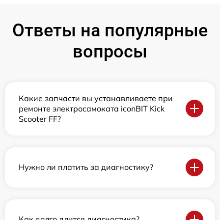
Ответы на популярные
вопросы
Какие запчасти вы устанавливаете при
ремонте электросамоката iconBIT Kick
Scooter FF?
Нужно ли платить за диагностику?
Как долго длится диагностика?