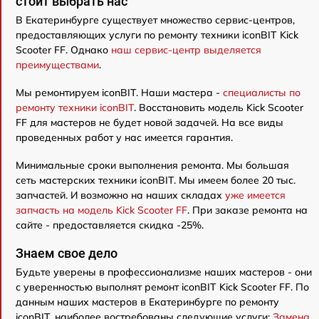
стоит выбрать нас
В Екатеринбурге существует множество сервис-центров,
предоставляющих услуги по ремонту техники iconBIT Kick
Scooter FF. Однако
наш сервис-центр выделяется
преимуществами
.
Мы ремонтируем iconBIT. Наши мастера -
специалисты по
ремонту техники iconBIT
. Восстановить модель Kick Scooter
FF для мастеров не будет новой задачей. На все виды
проведенных работ у нас имеется гарантия.
Минимальные сроки выполнения ремонта. Мы большая
сеть мастерских техники iconBIT. Мы имеем более 20 тыс.
запчастей. И возможно на наших складах
уже имеется
запчасть на модель Kick Scooter FF
. При заказе ремонта на
сайте - предоставляется скидка -25%.
Знаем свое дело
Будьте уверены в профессионализме наших мастеров - они
с уверенностью выполнят ремонт iconBIT Kick Scooter FF. По
данным наших мастеров в Екатеринбурге по ремонту
iconBIT, наиболее востребованы следующие услуги:
Замена