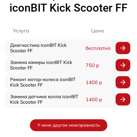
iconBIT Kick Scooter FF
Услуга
Цена
Диагностика iconBIT Kick
бесплатно
Scooter FF
Замена камеры iconBIT Kick
750 р
Scooter FF
Ремонт мотор-колеса iconBIT
1400 р
Kick Scooter FF
Замена датчика холла iconBIT
1400 р
Kick Scooter FF
У меня другая неисправность