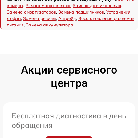
камеры
,
Ремонт мотор-колеса
,
Замена датчика холла
,
Замена амортизаторов
,
Замена подшипников
,
Устранения
люфта
,
Замена резины
,
Апгрейд
,
Восстановление разъемов
питания
,
Замена аккумулятора
.
Акции сервисного
центра
Бесплатная диагностика в день
обращения