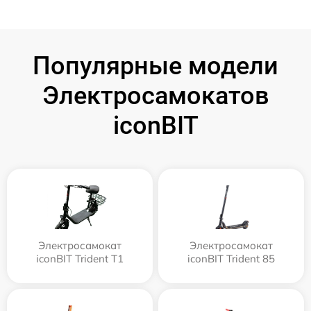
Популярные модели
Электросамокатов
iconBIT
Электросамокат
Электросамокат
iconBIT Trident T1
iconBIT Trident 85