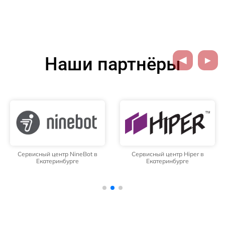
Наши партнёры
Сервисный центр NineBot в
Сервисный центр Hiper в
Екатеринбурге
Екатеринбурге