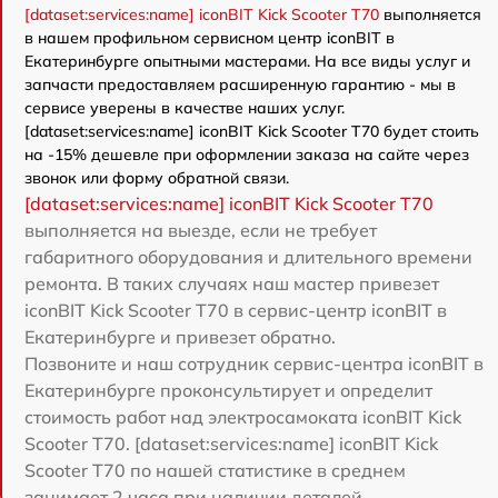
[dataset:services:name] iconBIT Kick Scooter T70
выполняется
в нашем профильном сервисном центр iconBIT в
Екатеринбурге опытными мастерами. На все виды услуг и
запчасти предоставляем расширенную гарантию - мы в
сервисе уверены в качестве наших услуг.
[dataset:services:name] iconBIT Kick Scooter T70 будет стоить
на -15% дешевле при оформлении заказа на сайте через
звонок или форму обратной связи.
[dataset:services:name] iconBIT Kick Scooter T70
выполняется на выезде, если не требует
габаритного оборудования и длительного времени
ремонта. В таких случаях наш мастер привезет
iconBIT Kick Scooter T70 в сервис-центр iconBIT в
Екатеринбурге и привезет обратно.
Позвоните и наш сотрудник сервис-центра iconBIT в
Екатеринбурге проконсультирует и определит
стоимость работ над электросамоката iconBIT Kick
Scooter T70. [dataset:services:name] iconBIT Kick
Scooter T70 по нашей статистике в среднем
занимает 2 часа при наличии деталей.