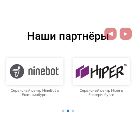
Наши партнёры
Сервисный центр NineBot в
Сервисный центр Hiper в
Екатеринбурге
Екатеринбурге