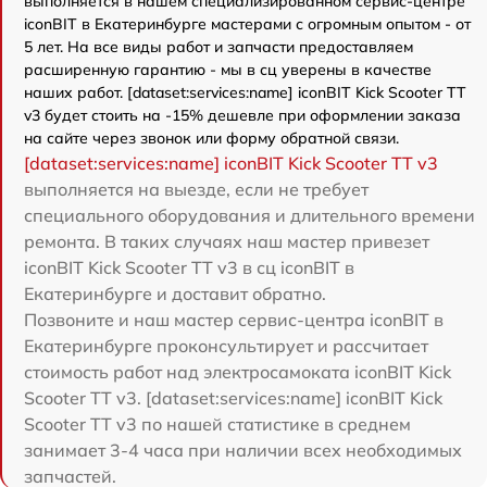
выполняется в нашем специализированном сервис-центре
iconBIT в Екатеринбурге мастерами с огромным опытом - от
5 лет. На все виды работ и запчасти предоставляем
расширенную гарантию - мы в сц уверены в качестве
наших работ. [dataset:services:name] iconBIT Kick Scooter TT
v3 будет стоить на -15% дешевле при оформлении заказа
на сайте через звонок или форму обратной связи.
[dataset:services:name] iconBIT Kick Scooter TT v3
выполняется на выезде, если не требует
специального оборудования и длительного времени
ремонта. В таких случаях наш мастер привезет
iconBIT Kick Scooter TT v3 в сц iconBIT в
Екатеринбурге и доставит обратно.
Позвоните и наш мастер сервис-центра iconBIT в
Екатеринбурге проконсультирует и рассчитает
стоимость работ над электросамоката iconBIT Kick
Scooter TT v3. [dataset:services:name] iconBIT Kick
Scooter TT v3 по нашей статистике в среднем
занимает 3-4 часа при наличии всех необходимых
запчастей.