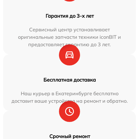
Гарантия до 3-х лет
Сервисный центр устанавливает
оригинальные запчасти техники iconBIT и
предоставляет гарантию до 3 лет.
Бесплатная доставка
Наш курьер в Екатеринбурге бесплатно
доставит ваше устройство на ремонт и обратно.
Срочный ремонт