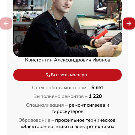
Константин Александрович Иванов
Вызвать мастера
Стаж работы мастером –
5 лет
Выполнено ремонтов –
1 220
Специализация –
ремонт сигвеев и
гироскутеров
Образование –
профильное техническое,
«Электроэнергетика и электротехника»