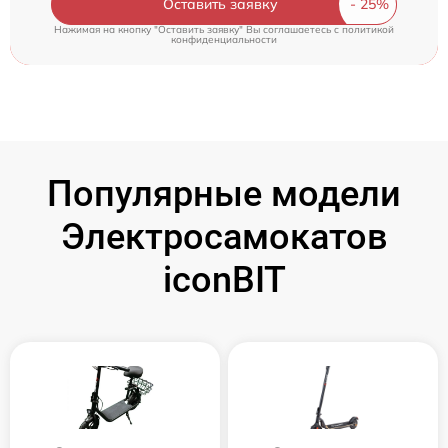
Оставить заявку
Нажимая на кнопку "Оставить заявку" Вы соглашаетесь c
политикой
конфиденциальности
Популярные модели
Электросамокатов
iconBIT