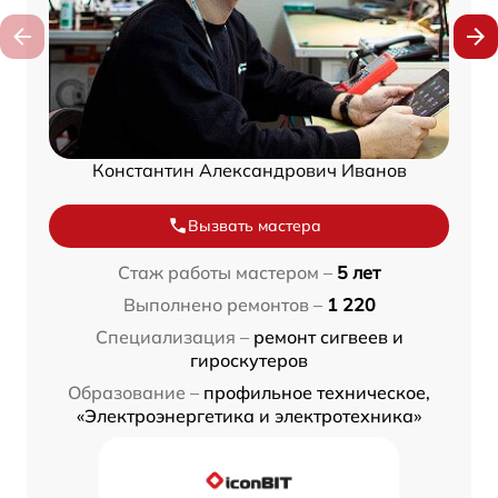
Константин Александрович Иванов
Вызвать мастера
Стаж работы мастером –
5 лет
Выполнено ремонтов –
1 220
Специализация –
ремонт сигвеев и
гироскутеров
Образование –
профильное техническое,
«Электроэнергетика и электротехника»