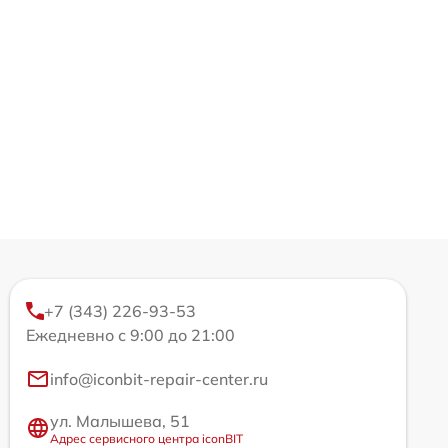
+7 (343) 226-93-53
Ежедневно с 9:00 до 21:00
info@iconbit-repair-center.ru
ул. Малышева, 51
Адрес сервисного центра iconBIT