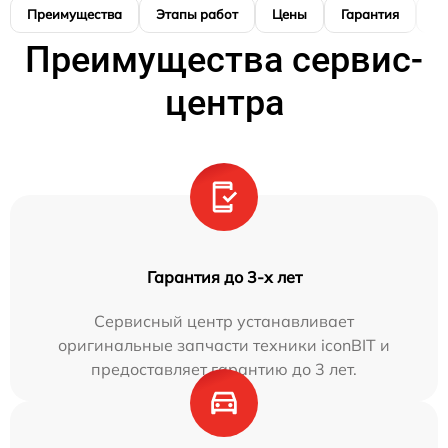
Преимущества
Этапы работ
Цены
Гарантия
М
Преимущества сервис-
центра
Гарантия до 3-х лет
Сервисный центр устанавливает
оригинальные запчасти техники iconBIT и
предоставляет гарантию до 3 лет.