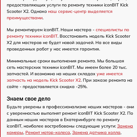
предоставляющих услуги по ремонту техники iconBIT Kick
Scooter X2. Однако
наш сервис-центр выделяется
преимуществами
.
Мы ремонтируем iconBIT. Наши мастера -
специалисты по
ремонту техники iconBIT
. Восстановить модель Kick Scooter
X2 для мастеров не будет новой задачей. На все виды
проведенных работ у нас имеется гарантия.
Минимальные сроки выполнения ремонта. Мы большая
сеть мастерских техники iconBIT. Мы имеем более 20 тыс.
запчастей. И возможно на наших складах
уже имеется
запчасть на модель Kick Scooter X2
. При заказе ремонта на
сайте - предоставляется скидка -25%.
Знаем свое дело
Будьте уверены в профессионализме наших мастеров - они
с уверенностью выполнят ремонт iconBIT Kick Scooter X2. По
данным наших мастеров в Екатеринбурге по ремонту
iconBIT, наиболее востребованы следующие услуги:
Замена
камеры
,
Ремонт мотор-колеса
,
Замена датчика холла
,