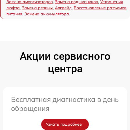
Замена амортизаторов
,
Замена подшипников
,
Устранения
люфта
,
Замена резины
,
Апгрейд
,
Восстановление разъемов
питания
,
Замена аккумулятора
.
Акции сервисного
центра
Бесплатная диагностика в день
обращения
Узнать подробнее