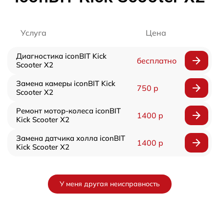
Услуга
Цена
Диагностика iconBIT Kick
бесплатно
Scooter X2
Замена камеры iconBIT Kick
750 р
Scooter X2
Ремонт мотор-колеса iconBIT
1400 р
Kick Scooter X2
Замена датчика холла iconBIT
1400 р
Kick Scooter X2
У меня другая неисправность