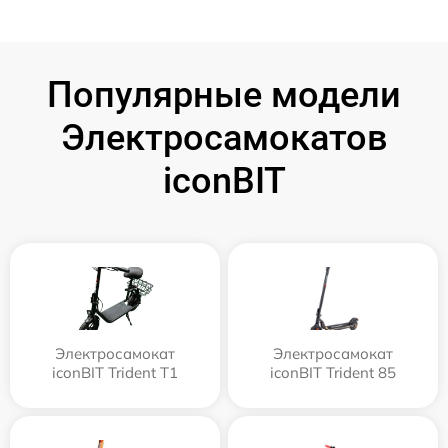
Популярные модели
Электросамокатов
iconBIT
Электросамокат
Электросамокат
iconBIT Trident T1
iconBIT Trident 85