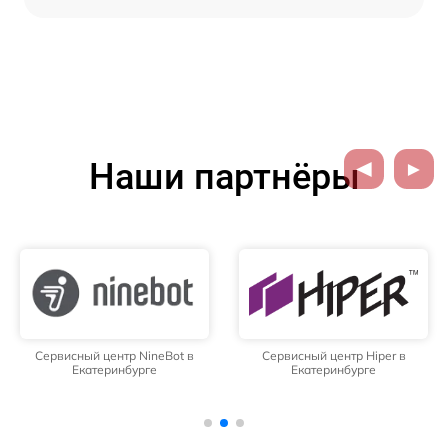
Наши партнёры
Сервисный центр NineBot в
Сервисный центр Hiper в
Екатеринбурге
Екатеринбурге