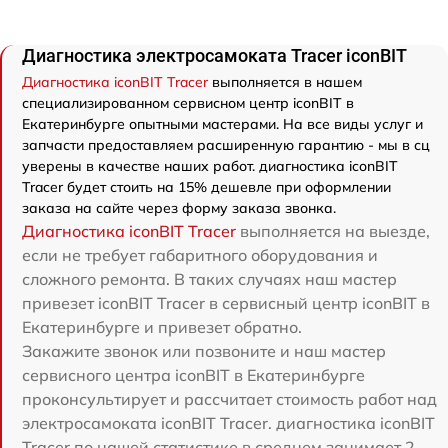
Диагностика электросамоката Tracer iconBIT
Диагностика iconBIT Tracer
выполняется в нашем
специализированном сервисном центр iconBIT в
Екатеринбурге опытными мастерами. На все виды услуг и
запчасти предоставляем расширенную гарантию - мы в сц
уверены в качестве наших работ. диагностика iconBIT
Tracer будет стоить на 15% дешевле при оформлении
заказа на сайте через форму заказа звонка.
Диагностика iconBIT Tracer
выполняется на выезде,
если не требует габаритного оборудования и
сложного ремонта. В таких случаях наш мастер
привезет iconBIT Tracer в сервисный центр iconBIT в
Екатеринбурге и привезет обратно.
Закажите звонок или позвоните и наш мастер
сервисного центра iconBIT в Екатеринбурге
проконсультирует и рассчитает стоимость работ над
электросамоката iconBIT Tracer. диагностика iconBIT
Tracer по нашей статистике в среднем занимает 2