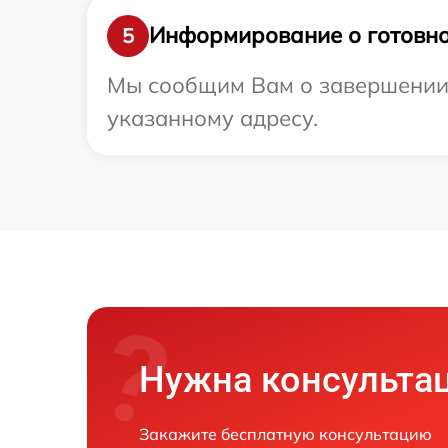
Информирование о готовно
5
Мы сообщим Вам о завершении р
указанному адресу.
Нужна консульта
Закажите бесплатную консультацию