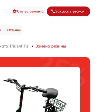
Статус ремонта
Заказать звонок
ы
Отзывы
ата Trident T1
Замена резины