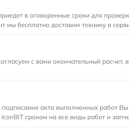
едет в оговоренные сроки для проверки 
т мы бесплатно доставим технику в сервис
огласуем с вами окончательный расчет, 
и подписания акта выполненных работ В
iconBIT сроком на все виды работ и запча