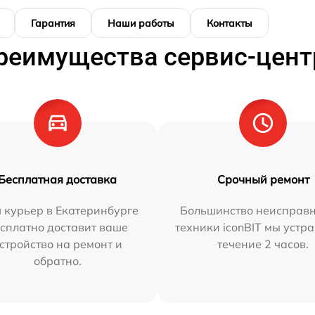
Гарантия
Наши работы
Контакты
реимущества сервис-цент
Бесплатная доставка
Срочный ремонт
 курьер в Екатеринбурге
Большинство неисправн
сплатно доставит ваше
техники iconBIT мы устр
стройство на ремонт и
течение 2 часов.
обратно.