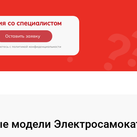
ия со специалистом
Оставить заявку
аетесь c
политикой конфиденциальности
е модели Электросамокат