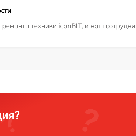
сти
емонта техники iconBIT, и наш сотрудни
ция?