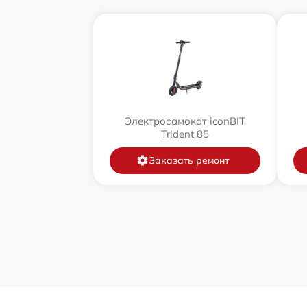
Электросамокат iconBIT
Trident 85
Заказать ремонт