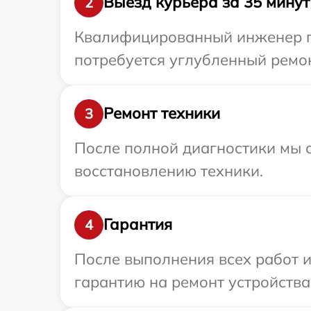
Выезд курьера за 35 минут
2
Квалифицированный инженер при
потребуется углубленный ремон
Ремонт техники
3
После полной диагностики мы с
восстановлению техники.
Гарантия
4
После выполнения всех работ 
гарантию на ремонт устройства 