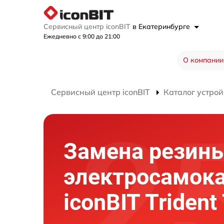
Сервисный центр iconBIT
в Екатеринбурге
Ежедневно с 9:00 до 21:00
О компании
Сервисный центр iconBIT
Каталог устрой
Замена резин
электросамок
iconBIT Trident