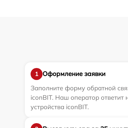
Оформление заявки
1
Заполните форму обратной связ
iconBIT. Наш оператор ответит
устройства iconBIT.