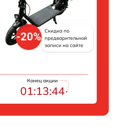
Скидка по
-20%
предварительной
записи на сайте
Конец акции
01:13:43