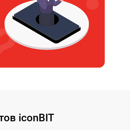
ов iconBIT