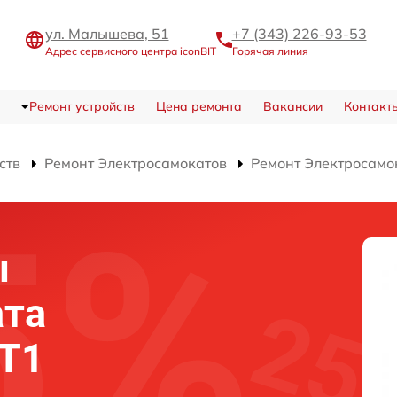
ул. Малышева, 51
+7 (343) 226-93-53
Адрес сервисного центра iconBIT
Горячая линия
Ремонт устройств
Цена ремонта
Вакансии
Контакт
ств
Ремонт Электросамокатов
Ремонт Электросамок
ы
ата
 T1