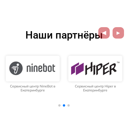
Наши партнёры
Сервисный центр NineBot в
Сервисный центр Hiper в
Екатеринбурге
Екатеринбурге