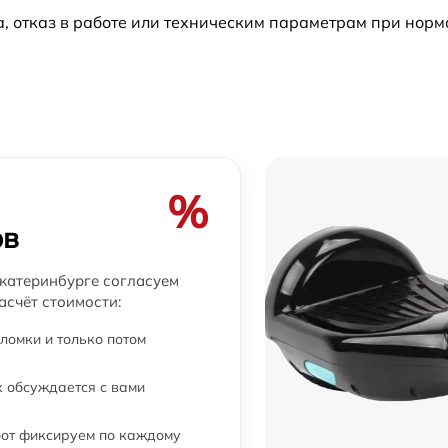
, отказ в работе или техническим параметрам при нор
%
ов
Екатеринбурге согласуем
асчёт стоимости:
ломки и только потом
 обсуждается с вами
бот фиксируем по каждому