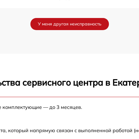
от 60 мин
У меня другая неисправность
от 60 мин
от 60 мин
от 60 мин
ства сервисного центра в Екате
от 60 мин
от 60 мин
е комплектующие — до 3 месяцев.
от 60 мин
та, который напрямую связан с выполненной работой (н
от 60 мин