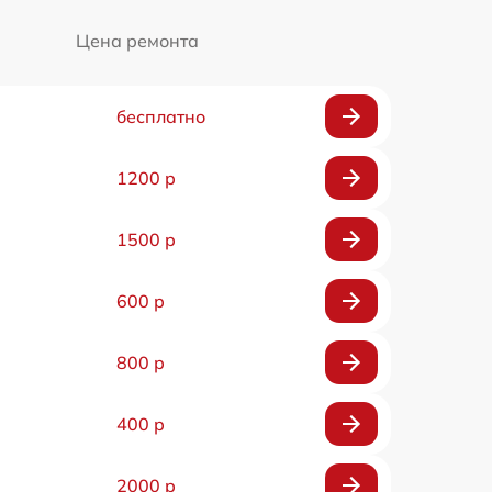
Цена ремонта
бесплатно
1200 р
1500 р
600 р
800 р
400 р
2000 р