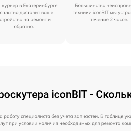
 курьер в Екатеринбурге
Большинство неисправн
сплатно доставит ваше
техники iconBIT мы устр
стройство на ремонт и
течение 2 часов.
обратно.
оскутера iconBIT - Сколь
а работу специалиста без учета запчастей. В таблице у
слуг при условии наличия необходимых для ремонта ко