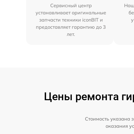
Сервисный центр
Наш
устанавливает оригинальные
бе
запчасти техники iconBIT и
у
предоставляет гарантию до 3
лет.
Цены ремонта гир
Стоимость указана з
оказания у