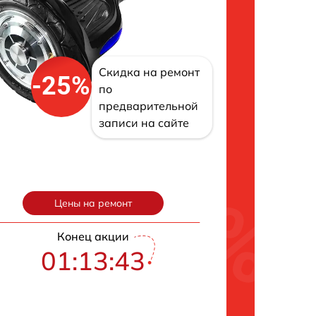
Скидка на ремонт
-25%
по
предварительной
записи на сайте
Цены на ремонт
Конец акции
01:13:42