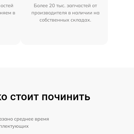
остей
Более 20 тыс. запчастей от
аняем в
производителя в наличии на
собственных складах.
ко стоит починить
казано среднее время
мплектующих