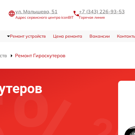
ул. Малышева, 51
+7 (343) 226-93-53
Адрес сервисного центра iconBIT
Горячая линия
Ремонт устройств
Цена ремонта
Вакансии
Контакт
ств
Ремонт Гироскутеров
утеров