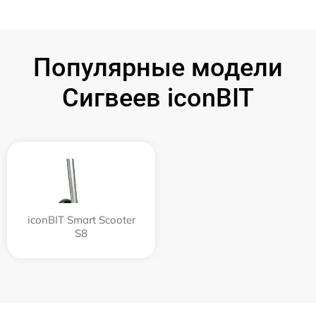
Популярные модели
Сигвеев iconBIT
iconBIT Smart Scooter
S8