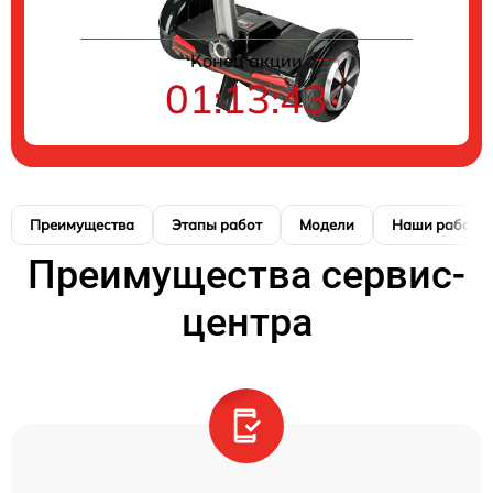
Конец акции
01:13:42
Преимущества
Этапы работ
Модели
Наши работы
Преимущества сервис-
центра