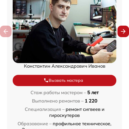
Константин Александрович Иванов
Вызвать мастера
Стаж работы мастером –
5 лет
Выполнено ремонтов –
1 220
Специализация –
ремонт сигвеев и
гироскутеров
Образование –
профильное техническое,